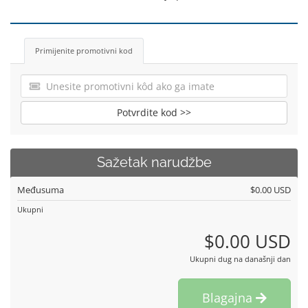
Primijenite promotivni kod
Potvrdite kod >>
Sažetak narudžbe
Međusuma
$0.00 USD
Ukupni
$0.00 USD
Ukupni dug na današnji dan
Blagajna