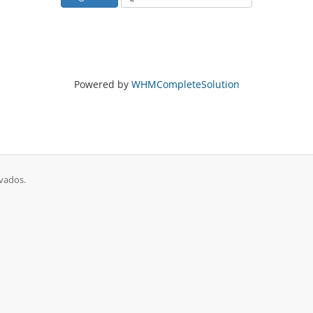
Powered by
WHMCompleteSolution
vados.