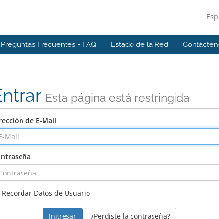
Esp
Preguntas Frecuentes - FAQ
Estado de la Red
Contácten
Entrar
Esta página está restringida
rección de E-Mail
ntraseña
Recordar Datos de Usuario
¿Perdiste la contraseña?