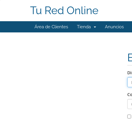
Tu Red Online
Área de Clientes
Tienda
Anuncios
Di
Co