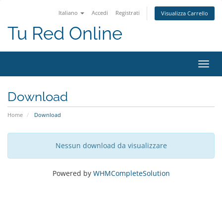
Italiano
Accedi
Registrati
Visualizza Carrello
Tu Red Online
Attiv
Navi
Download
Home
Download
Nessun download da visualizzare
Powered by
WHMCompleteSolution